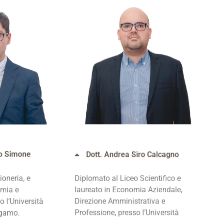
Dott. Andrea Siro Calcagno
zo Simone
Diplomato al Liceo Scientifico e
oneria, e
laureato in Economia Aziendale,
omia e
Direzione Amministrativa e
 l’Università
Professione, presso l’Università
rgamo.