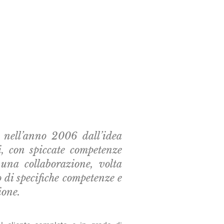
nell’anno 2006 dall’idea
i, con spiccate competenze
e una collaborazione, volta
 di specifiche competenze e
ione.