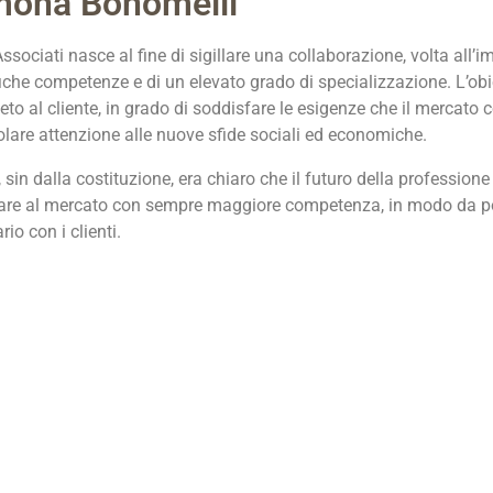
mona Bonomelli
ssociati nasce al fine di sigillare una collaborazione, volta all’
iche competenze e di un elevato grado di specializzazione. L’obiet
to al cliente, in grado di soddisfare le esigenze che il mercato
olare attenzione alle nuove sfide sociali ed economiche.
i, sin dalla costituzione, era chiaro che il futuro della professi
are al mercato con sempre maggiore competenza, in modo da po
rio con i clienti.