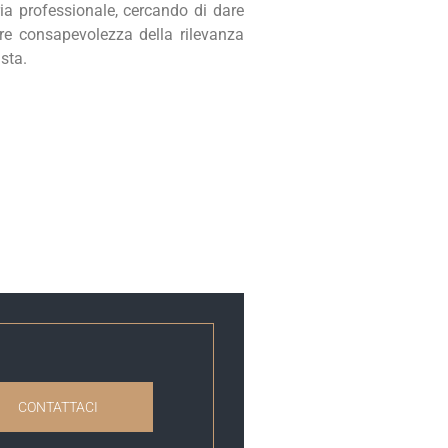
oria professionale, cercando di dare
re consapevolezza della rilevanza
sta.
CONTATTACI