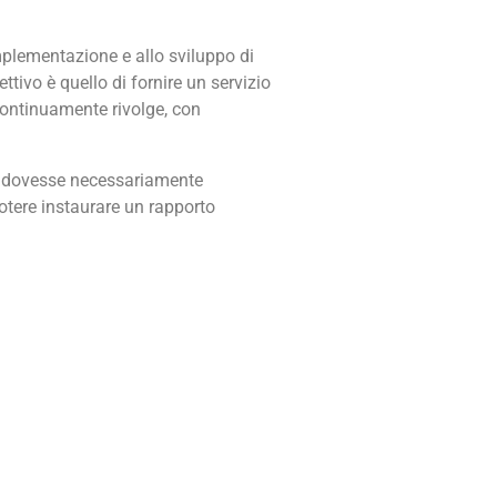
implementazione e allo sviluppo di
tivo è quello di fornire un servizio
 continuamente rivolge, con
one dovesse necessariamente
tere instaurare un rapporto