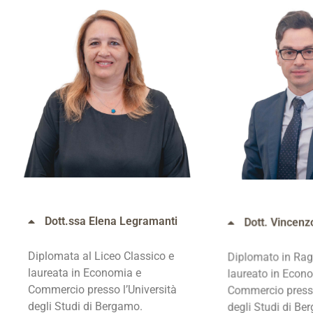
Dott.ssa Elena Legramanti
Dott. Vincen
Diplomata al Liceo Classico e
Diplomato in Ragi
laureata in Economia e
laureato in Econ
Commercio presso l’Università
Commercio presso
degli Studi di Bergamo.
degli Studi di Be