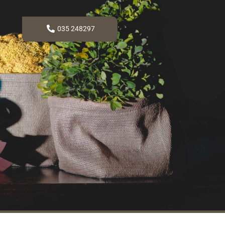
035 248297