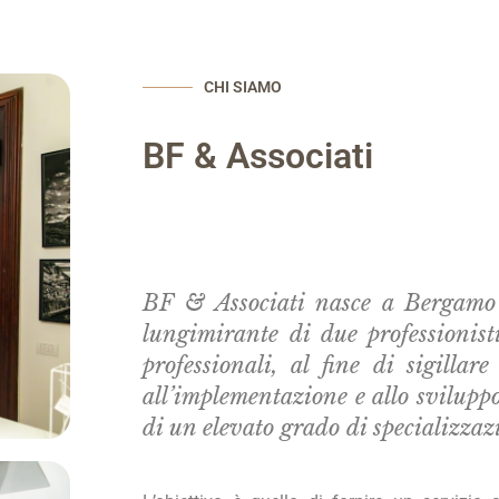
CHI SIAMO
BF & Associati
BF & Associati nasce a Bergamo 
lungimirante di due professionist
professionali, al fine di sigillar
all’implementazione e allo sviluppo
di un elevato grado di specializzaz