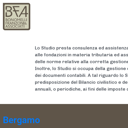
HOME
CHI SIAMO
Lo Studio presta consulenza ed assistenza a
alle fondazioni in materia tributaria ed ass
delle norme relative alla corretta gestio
Inoltre, lo Studio si occupa della gestione d
dei documenti contabili. A tal riguardo lo St
predisposizione del Bilancio civilistico e d
annuali, o periodiche, ai fini delle imposte 
Bergamo