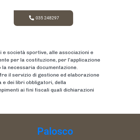
035 248297
 e società sportive, alle associazioni e
ente per la costituzione, per l’applicazione
do la necessaria documentazione.
offre il servizio di gestione ed elaborazione
e dei libri obbligatori, della
imenti ai fini fiscali quali dichiarazioni
Palosco